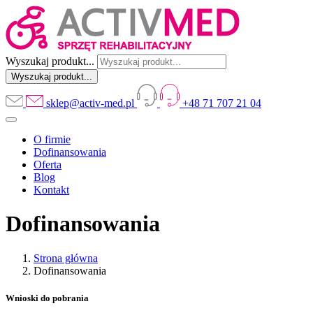
Wyszukaj produkt...
sklep@activ-med.pl
+48 71 707 21 04
O firmie
Dofinansowania
Oferta
Blog
Kontakt
Dofinansowania
Strona główna
Dofinansowania
Wnioski do pobrania