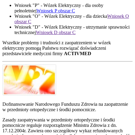
Wniosek "P" - Wózek Elektryczny - dla osoby
pełnoletniej
Wniosek P obszar C
Wniosek "O" - Wózek Elektryczny - dla dziecka
Wniosek O
obszar C
Wniosek "D" - Wózek Elektryczny - utrzymanie sprawności
technicznej
Wniosek D obszar C
Wszelkie problemy i trudności z zaopatrzeniem w wózek
elektryczny pomogą Państwu rozwiązać doświadczeni
przedstawiciele medyczni firmy
ACTIVMED
Dofinansowanie Narodowego Funduszu Zdrowia na zaopatrzenie
w przedmioty ortopedyczne i środki pomocnicze.
Zasady zaopatrywania w przedmioty ortopedyczne i środki
pomocnicze reguluje rozporządzenie Ministra Zdrowia z dn.
17.12.2004r. Zawiera ono szczegółowy wykaz refundowanych