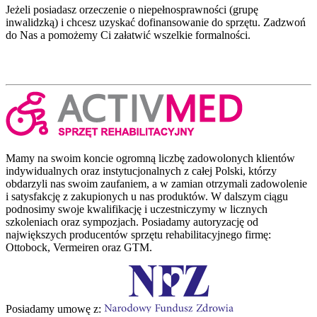
Jeżeli posiadasz orzeczenie o niepełnosprawności (grupę
inwalidzką) i chcesz uzyskać dofinansowanie do sprzętu. Zadzwoń
do Nas a pomożemy Ci załatwić wszelkie formalności.
Mamy na swoim koncie ogromną liczbę zadowolonych klientów
indywidualnych oraz instytucjonalnych z całej Polski, którzy
obdarzyli nas swoim zaufaniem, a w zamian otrzymali zadowolenie
i satysfakcję z zakupionych u nas produktów. W dalszym ciągu
podnosimy swoje kwalifikację i uczestniczymy w licznych
szkoleniach oraz sympozjach. Posiadamy autoryzację od
największych producentów sprzętu rehabilitacyjnego firmę:
Ottobock, Vermeiren oraz GTM.
Posiadamy umowę z: