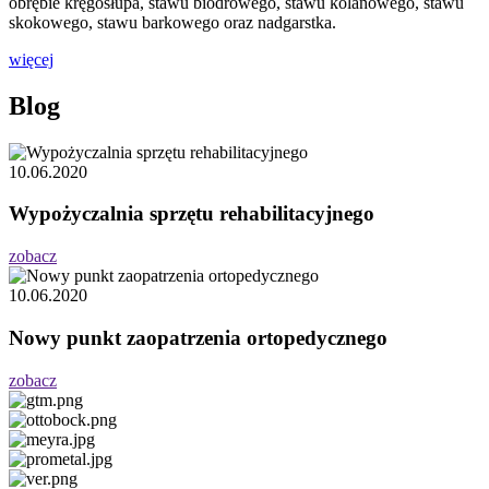
obrębie kręgosłupa, stawu biodrowego, stawu kolanowego, stawu
skokowego, stawu barkowego oraz nadgarstka.
więcej
Blog
10.06.2020
Wypożyczalnia sprzętu rehabilitacyjnego
zobacz
10.06.2020
Nowy punkt zaopatrzenia ortopedycznego
zobacz