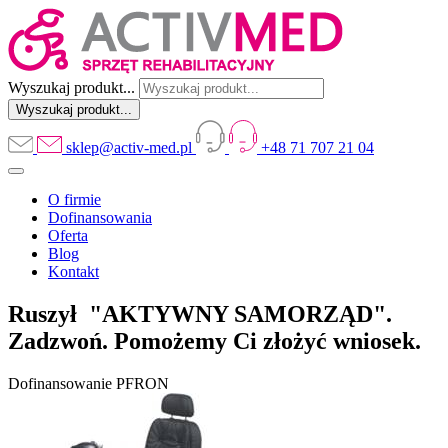
Wyszukaj produkt...
sklep@activ-med.pl
+48 71 707 21 04
O firmie
Dofinansowania
Oferta
Blog
Kontakt
Ruszył "AKTYWNY SAMORZĄD".
Zadzwoń. Pomożemy Ci złożyć wniosek.
Dofinansowanie PFRON