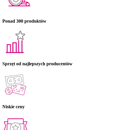
Ponad
300
produktów
Sprzęt od najlepszych
producentów
Niskie
ceny