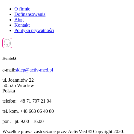
O firmie
Dofinansowania
Blog
Kontakt
Polityka prywatności
Kontakt
e-mail:
sklep@activ-med.pl
ul. Joannitów 22
50-525 Wrocław
Polska
telefon: +48 71 707 21 04
tel. kom. +48 663 06 40 80
pon. - pt. 9.00 - 16.00
Wszelkie prawa zastrzeżone przez ActivMed © Copyright 2020-