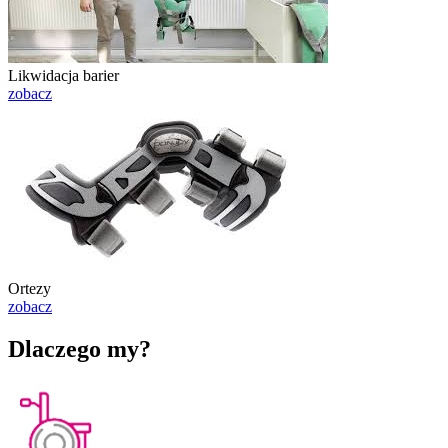
Likwidacja barier
zobacz
Ortezy
zobacz
Dlaczego my?