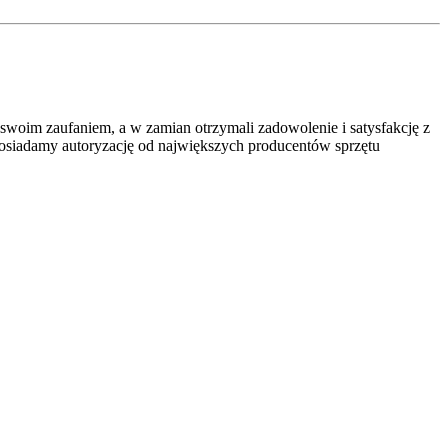
swoim zaufaniem, a w zamian otrzymali zadowolenie i satysfakcję z
Posiadamy autoryzację od największych producentów sprzętu