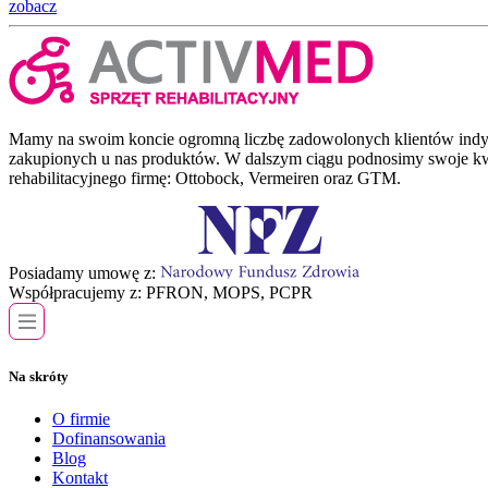
zobacz
Mamy na swoim koncie ogromną liczbę zadowolonych klientów indywidu
zakupionych u nas produktów. W dalszym ciągu podnosimy swoje kwa
rehabilitacyjnego firmę: Ottobock, Vermeiren oraz GTM.
Posiadamy umowę z:
Współpracujemy z:
PFRON, MOPS, PCPR
Na skróty
O firmie
Dofinansowania
Blog
Kontakt