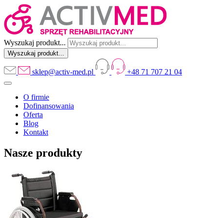
Wyszukaj produkt...
sklep@activ-med.pl
+48 71 707 21 04
O firmie
Dofinansowania
Oferta
Blog
Kontakt
Nasze produkty