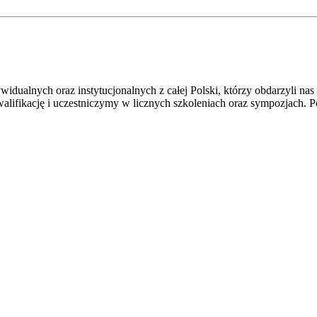
alnych oraz instytucjonalnych z całej Polski, którzy obdarzyli nas 
lifikację i uczestniczymy w licznych szkoleniach oraz sympozjach. 