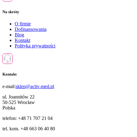
Na skróty
O firmie
Dofinansowania
Blog
Kontakt
Polityka prywatności
Kontakt
e-mail:
sklep@activ-med.pl
ul. Joannitów 22
50-525 Wrocław
Polska
telefon: +48 71 707 21 04
tel. kom. +48 663 06 40 80